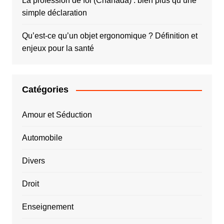
La profession de foi (Chahada) : bien plus qu’une
simple déclaration
Qu’est-ce qu’un objet ergonomique ? Définition et
enjeux pour la santé
Catégories
Amour et Séduction
Automobile
Divers
Droit
Enseignement