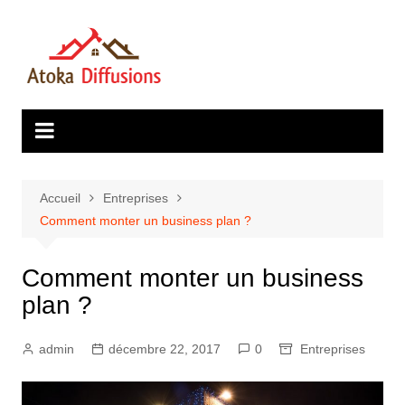
Aller
au
contenu
Accueil
Entreprises
Comment monter un business plan ?
Comment monter un business
plan ?
admin
décembre 22, 2017
0
Entreprises