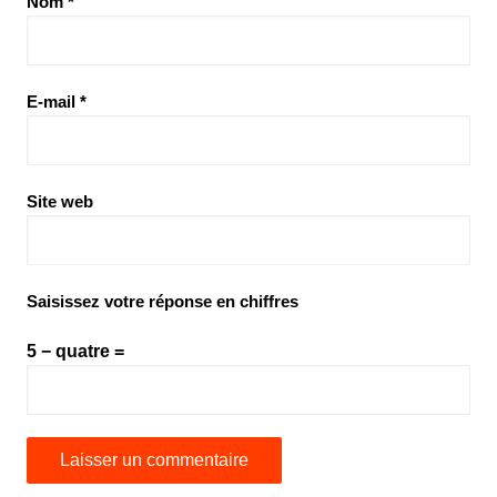
Nom
*
E-mail
*
Site web
Saisissez votre réponse en chiffres
5 − quatre =